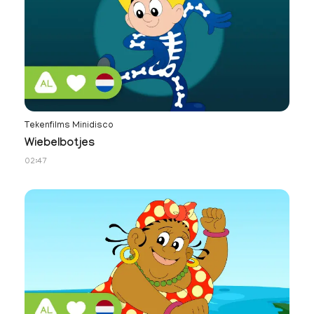
Tekenfilms Minidisco
Wiebelbotjes
02:47