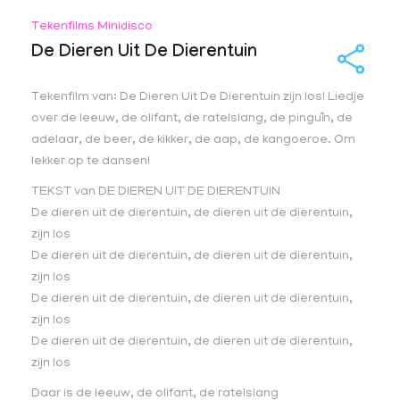
Tekenfilms Minidisco
De Dieren Uit De Dierentuin
Tekenfilm van: De Dieren Uit De Dierentuin zijn los! Liedje
over de leeuw, de olifant, de ratelslang, de pinguïn, de
adelaar, de beer, de kikker, de aap, de kangoeroe. Om
lekker op te dansen!
TEKST van DE DIEREN UIT DE DIERENTUIN
De dieren uit de dierentuin, de dieren uit de dierentuin,
zijn los
De dieren uit de dierentuin, de dieren uit de dierentuin,
zijn los
De dieren uit de dierentuin, de dieren uit de dierentuin,
zijn los
De dieren uit de dierentuin, de dieren uit de dierentuin,
zijn los
Daar is de leeuw, de olifant, de ratelslang