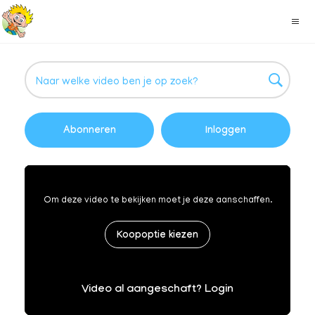
Abonneren
Inloggen
Om deze video te bekijken moet je deze aanschaffen.
Koopoptie kiezen
Video al aangeschaft? Login