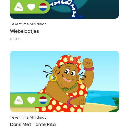
Tekenfilms Minidisco
Wiebelbotjes
02:47
Tekenfilms Minidisco
Dans Met Tante Rita