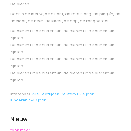
De dieren….
Daar is de leeuw, de olifant, de ratelslang, de pinguïn, de
adelaar, de beer, de kikker, de aap, de kangoeroe!
De dieren uit de dierentuin, de dieren uit de dierentuin,
zijn los
De dieren uit de dierentuin, de dieren uit de dierentuin,
zijn los
De dieren uit de dierentuin, de dieren uit de dierentuin,
zijn los
De dieren uit de dierentuin, de dieren uit de dierentuin,
zijn los
Interesse
Alle Leeftijden
Peuters 1 - 4 jaar
Kinderen 5-10 jaar
Nieuw
toon meer