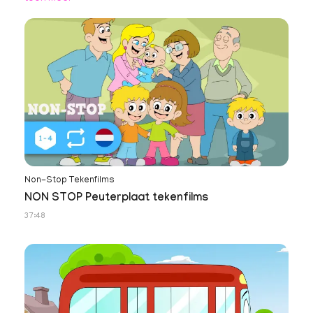
Non-Stop Tekenfilms
NON STOP Peuterplaat tekenfilms
37:48