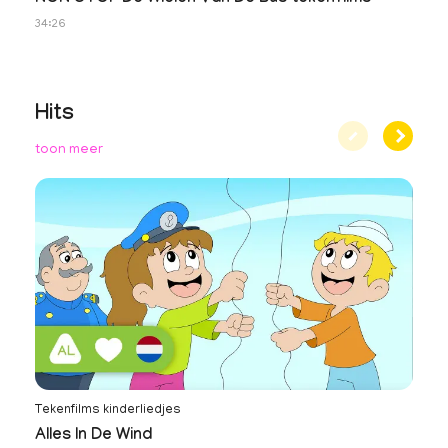
34:26
Hits
toon meer
Tekenfilms kinderliedjes
Te
Alles In De Wind
J