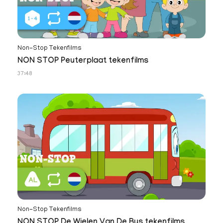
Non-Stop Tekenfilms
NON STOP Peuterplaat tekenfilms
37:48
Non-Stop Tekenfilms
NON STOP De Wielen Van De Bus tekenfilms