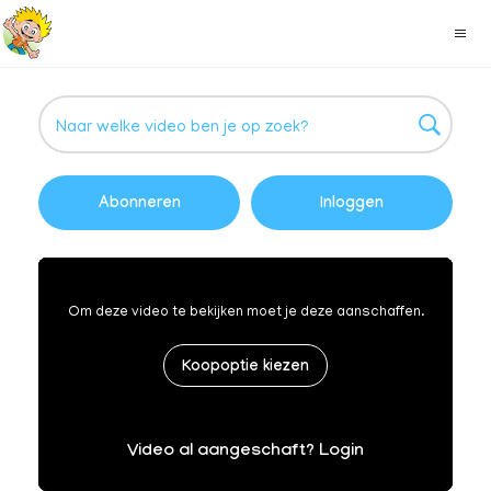
Abonneren
Inloggen
Om deze video te bekijken moet je deze aanschaffen.
Koopoptie kiezen
Video al aangeschaft? Login