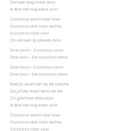
De hele dag maar door
Ik doe het nog eens voor
Cocoloco eerst naar links
Cocoloco dan naar rechts
Cocoloco naar voor
Zo dansen zij steeds door
Doe coco - Cocoloco coco
Doe loco - De cocoloco dans
Doe coco - Cocoloco coco
Doe loco - De cocoloco dans
Baby’s doen het op de creche
De juf die doet het in de les
Zo gaat het altijd door
Ik doe het nog even voor
Cocoloco eerst naar links
Cocoloco dan naar rechts
Cocoloco naar voor