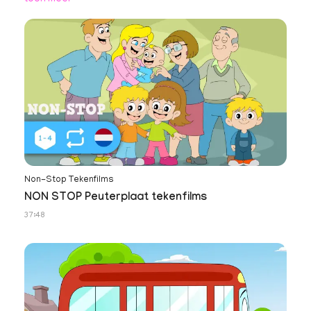
Non-Stop Tekenfilms
NON STOP Peuterplaat tekenfilms
37:48