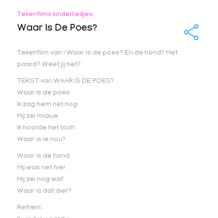
Tekenfilms kinderliedjes
Waar Is De Poes?
Tekenfilm van : Waar is de poes? En de hond? Het
paard? Weet jij het?
TEKST van WAAR IS DE POES?
Waar is de poes
Ik zag hem net nog
Hij zei miauw
Ik hoorde het toch
Waar is ie nou?
Waar is de hond
Hij was net hier
Hij zei nog waf
Waar is dat dier?
Refrein: