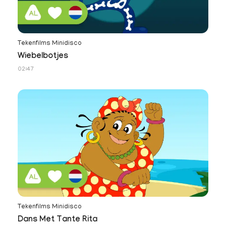
Tekenfilms Minidisco
Wiebelbotjes
02:47
Tekenfilms Minidisco
Dans Met Tante Rita