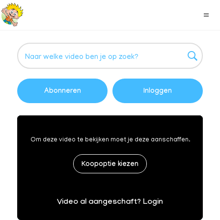
Abonneren
Inloggen
Om deze video te bekijken moet je deze aanschaffen.
Koopoptie kiezen
Video al aangeschaft? Login