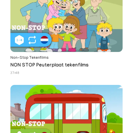
Non-Stop Tekenfilms
NON STOP Peuterplaat tekenfilms
37:48