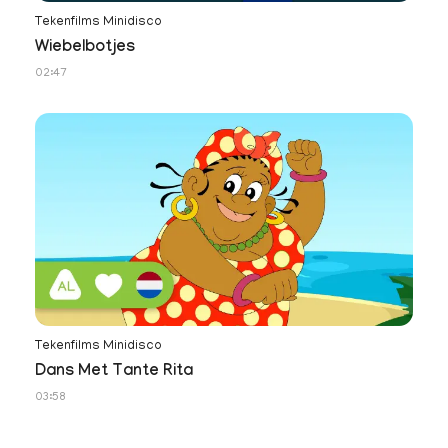
Tekenfilms Minidisco
Wiebelbotjes
02:47
Tekenfilms Minidisco
Dans Met Tante Rita
03:58