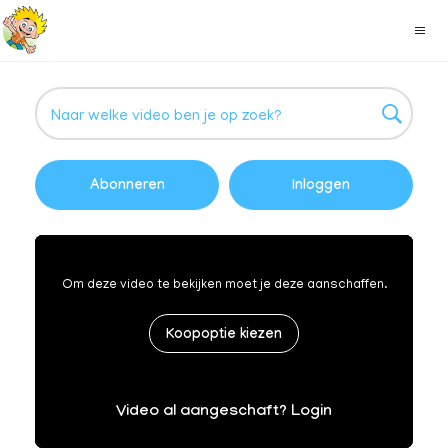
Abonneren
Inloggen
Om deze video te bekijken moet je deze aanschaffen.
Koopoptie kiezen
Video al aangeschaft? Login