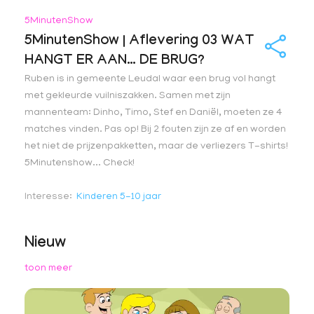
5MinutenShow
5MinutenShow | Aflevering 03 WAT
HANGT ER AAN… DE BRUG?
Ruben is in gemeente Leudal waar een brug vol hangt
met gekleurde vuilniszakken. Samen met zijn
mannenteam: Dinho, Timo, Stef en Daniël, moeten ze 4
matches vinden. Pas op! Bij 2 fouten zijn ze af en worden
het niet de prijzenpakketten, maar de verliezers T-shirts!
5Minutenshow... Check!
Interesse
Kinderen 5-10 jaar
Nieuw
toon meer