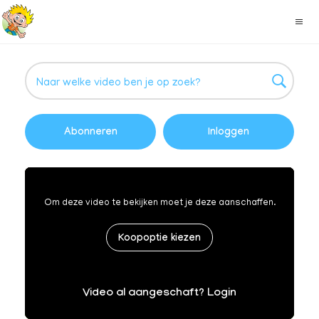
Abonneren
Inloggen
Om deze video te bekijken moet je deze aanschaffen.
Koopoptie kiezen
Video al aangeschaft? Login