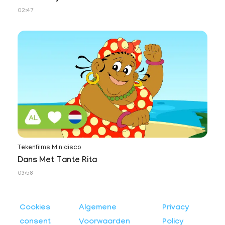
02:47
Tekenfilms Minidisco
Dans Met Tante Rita
03:58
Cookies
Algemene
Privacy
consent
Voorwaarden
Policy