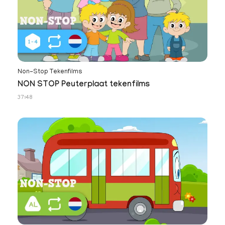
Non-Stop Tekenfilms
NON STOP Peuterplaat tekenfilms
37:48