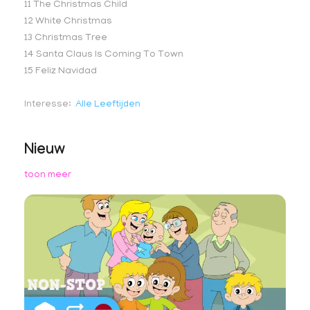
11 The Christmas Child
12 White Christmas
13 Christmas Tree
14 Santa Claus Is Coming To Town
15 Feliz Navidad
Interesse
Alle Leeftijden
Nieuw
toon meer