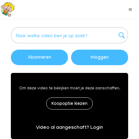
Abonneren
Inloggen
Om deze video te bekijken moet je deze aanschaffen.
Koopoptie kiezen
Video al aangeschaft? Login