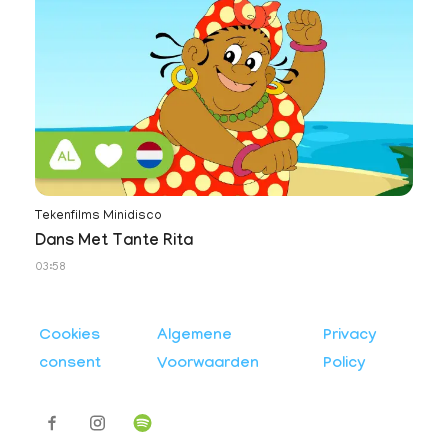
Tekenfilms Minidisco
Dans Met Tante Rita
03:58
Cookies
Algemene
Privacy
consent
Voorwaarden
Policy