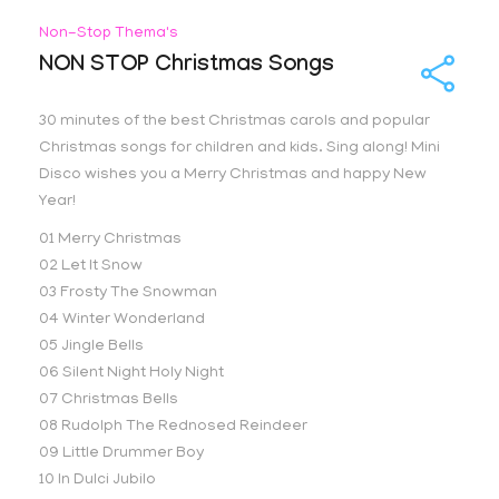
Non-Stop Thema's
NON STOP Christmas Songs
30 minutes of the best Christmas carols and popular
Christmas songs for children and kids. Sing along! Mini
Disco wishes you a Merry Christmas and happy New
Year!
01 Merry Christmas
02 Let It Snow
03 Frosty The Snowman
04 Winter Wonderland
05 Jingle Bells
06 Silent Night Holy Night
07 Christmas Bells
08 Rudolph The Rednosed Reindeer
09 Little Drummer Boy
10 In Dulci Jubilo