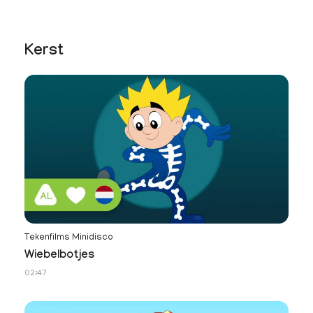
Kerst
Tekenfilms Minidisco
Wiebelbotjes
02:47