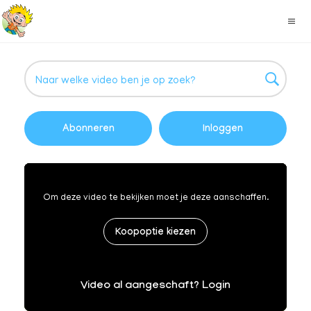
Abonneren
Inloggen
Om deze video te bekijken moet je deze aanschaffen.
Koopoptie kiezen
Video al aangeschaft? Login