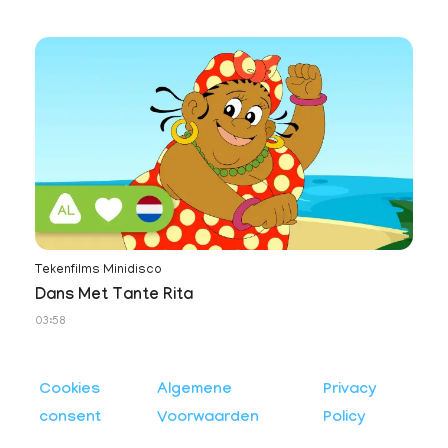
Tekenfilms Minidisco
Dans Met Tante Rita
03:58
Cookies
Algemene
Privacy
consent
Voorwaarden
Policy