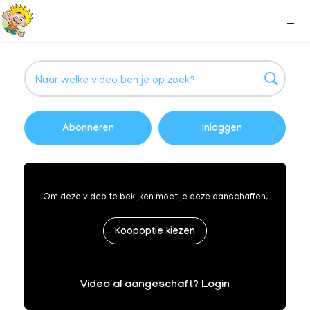
Abonneren
Inloggen
Om deze video te bekijken moet je deze aanschaffen.
Koopoptie kiezen
Video al aangeschaft? Login