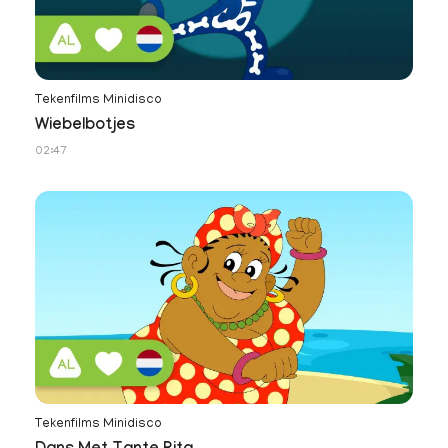
Tekenfilms Minidisco
Wiebelbotjes
02:47
Tekenfilms Minidisco