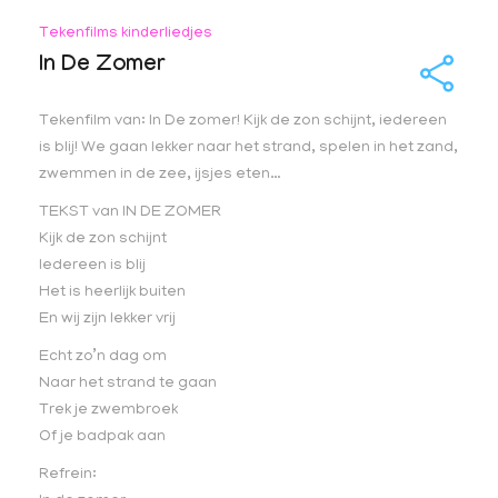
Tekenfilms kinderliedjes
In De Zomer
Tekenfilm van: In De zomer! Kijk de zon schijnt, iedereen
is blij! We gaan lekker naar het strand, spelen in het zand,
zwemmen in de zee, ijsjes eten…
TEKST van IN DE ZOMER
Kijk de zon schijnt
Iedereen is blij
Het is heerlijk buiten
En wij zijn lekker vrij
Echt zo’n dag om
Naar het strand te gaan
Trek je zwembroek
Of je badpak aan
Refrein: