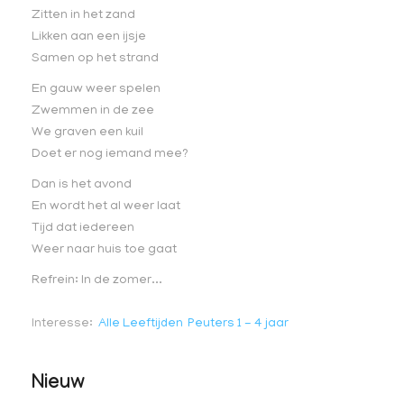
Zitten in het zand
Likken aan een ijsje
Samen op het strand
En gauw weer spelen
Zwemmen in de zee
We graven een kuil
Doet er nog iemand mee?
Dan is het avond
En wordt het al weer laat
Tijd dat iedereen
Weer naar huis toe gaat
Refrein: In de zomer...
Interesse
Alle Leeftijden
Peuters 1 - 4 jaar
Nieuw