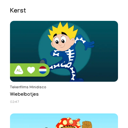
Kerst
Tekenfilms Minidisco
Wiebelbotjes
02:47