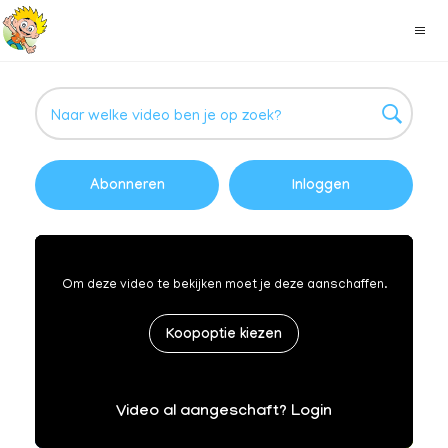
Abonneren
Inloggen
Om deze video te bekijken moet je deze aanschaffen.
Koopoptie kiezen
Video al aangeschaft? Login