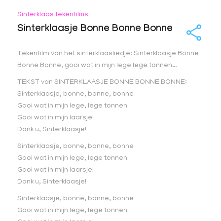
Sinterklaas tekenfilms
Sinterklaasje Bonne Bonne Bonne
Tekenfilm van het sinterklaasliedje: Sinterklaasje Bonne
Bonne Bonne, gooi wat in mijn lege lege tonnen…
TEKST van SINTERKLAASJE BONNE BONNE BONNE:
Sinterklaasje, bonne, bonne, bonne
Gooi wat in mijn lege, lege tonnen
Gooi wat in mijn laarsje!
Dank u, Sinterklaasje!
Sinterklaasje, bonne, bonne, bonne
Gooi wat in mijn lege, lege tonnen
Gooi wat in mijn laarsje!
Dank u, Sinterklaasje!
Sinterklaasje, bonne, bonne, bonne
Gooi wat in mijn lege, lege tonnen