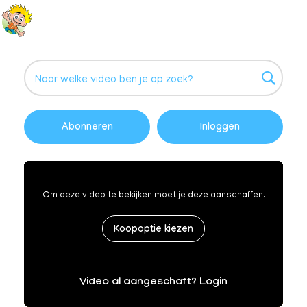
Abonneren
Inloggen
Om deze video te bekijken moet je deze aanschaffen.
Koopoptie kiezen
Video al aangeschaft? Login