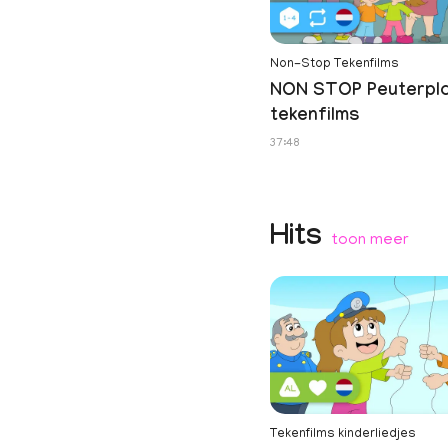
Non-Stop Tekenfilms
NON STOP Peuterpl
tekenfilms
37:48
Hits
toon meer
Tekenfilms kinderliedjes