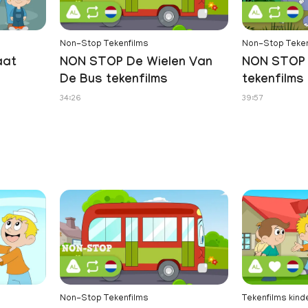
Non-Stop Tekenfilms
Non-Stop Teken
aat
NON STOP De Wielen Van
NON STOP 
De Bus tekenfilms
tekenfilms
34:26
39:57
Non-Stop Tekenfilms
Tekenfilms kind