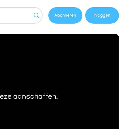
Abonneren
Inloggen
deze aanschaffen.