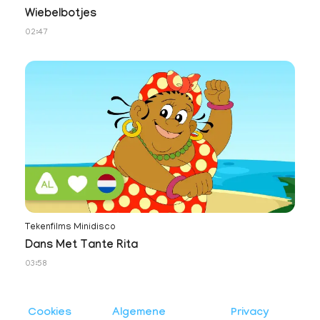
Wiebelbotjes
02:47
Tekenfilms Minidisco
Dans Met Tante Rita
03:58
Cookies
Algemene
Privacy