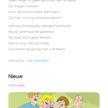
Geen regen of geen wind kan hen hinderen
Ze vragen meteen
Door de schoorsteen dan heen...
Zijn hier ook nog stoute kinderen?
Welnee Sinterklaas, welnee Pieterbaas
Wij zijn allemaal lief geweest
Wij doen echt geen kwaad
Niet in huis, niet op straat
Dus vieren wij graag met u dit feest
Interesse
Alle Leeftijden
Nieuw
toon meer