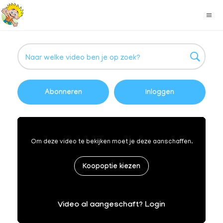
Abonneren
Inloggen
Om deze video te bekijken moet je deze aanschaffen.
Koopoptie kiezen
Video al aangeschaft? Login