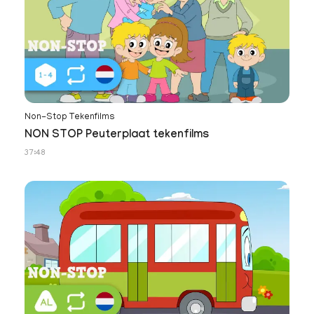
Non-Stop Tekenfilms
NON STOP Peuterplaat tekenfilms
37:48