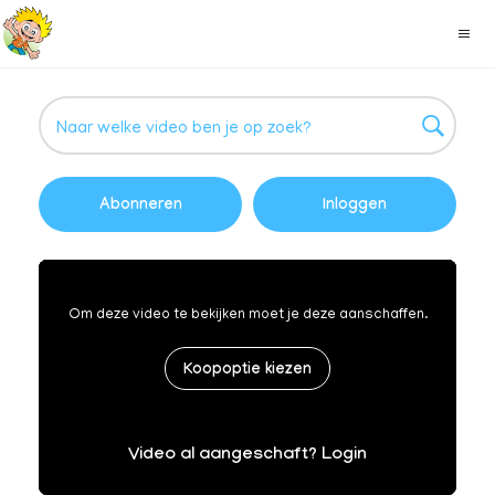
Abonneren
Inloggen
Om deze video te bekijken moet je deze aanschaffen.
Koopoptie kiezen
Video al aangeschaft? Login