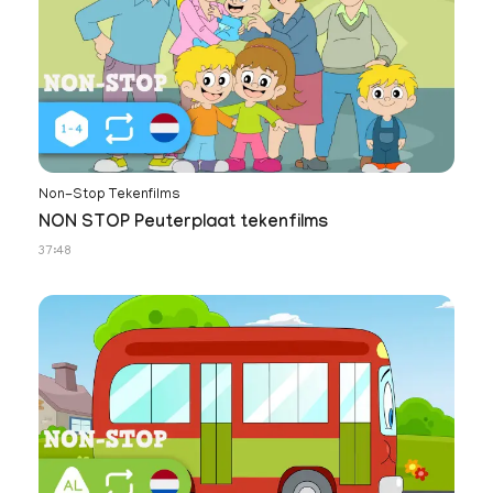
Non-Stop Tekenfilms
NON STOP Peuterplaat tekenfilms
37:48