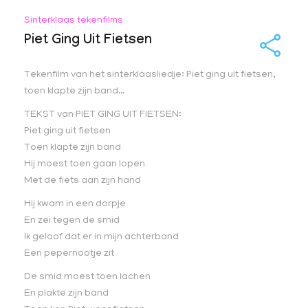
Sinterklaas tekenfilms
Piet Ging Uit Fietsen
Tekenfilm van het sinterklaasliedje: Piet ging uit fietsen,
toen klapte zijn band…
TEKST van PIET GING UIT FIETSEN:
Piet ging uit fietsen
Toen klapte zijn band
Hij moest toen gaan lopen
Met de fiets aan zijn hand
Hij kwam in een dorpje
En zei tegen de smid
Ik geloof dat er in mijn achterband
Een pepernootje zit
De smid moest toen lachen
En plakte zijn band