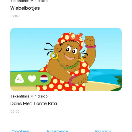
Tekenfilms Minidisco
Wiebelbotjes
02:47
Tekenfilms Minidisco
Dans Met Tante Rita
03:58