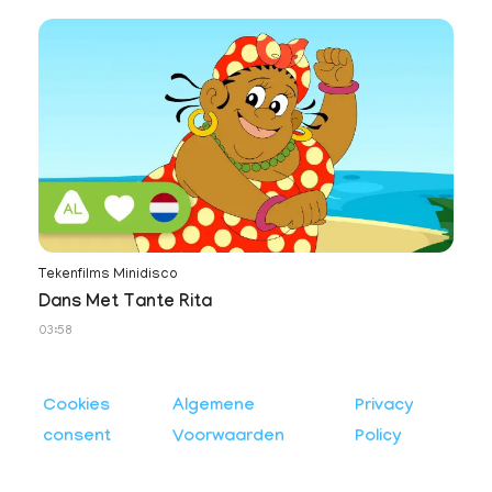
Tekenfilms Minidisco
Dans Met Tante Rita
03:58
Cookies
Algemene
Privacy
consent
Voorwaarden
Policy