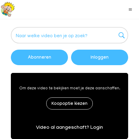
Abonneren
Inloggen
Om deze video te bekijken moet je deze aanschaffen.
Koopoptie kiezen
Video al aangeschaft? Login