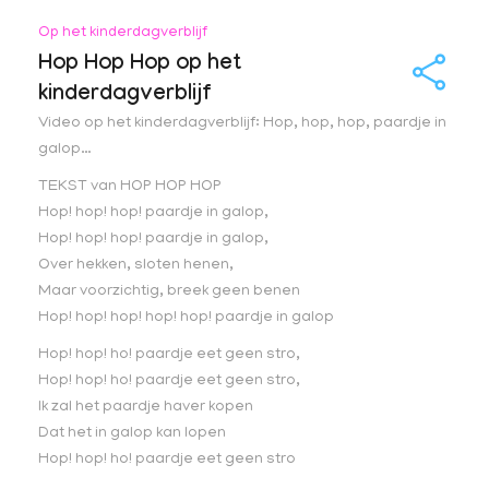
Op het kinderdagverblijf
Hop Hop Hop op het
kinderdagverblijf
Video op het kinderdagverblijf: Hop, hop, hop, paardje in
galop…
TEKST van HOP HOP HOP
Hop! hop! hop! paardje in galop,
Hop! hop! hop! paardje in galop,
Over hekken, sloten henen,
Maar voorzichtig, breek geen benen
Hop! hop! hop! hop! hop! paardje in galop
Hop! hop! ho! paardje eet geen stro,
Hop! hop! ho! paardje eet geen stro,
Ik zal het paardje haver kopen
Dat het in galop kan lopen
Hop! hop! ho! paardje eet geen stro