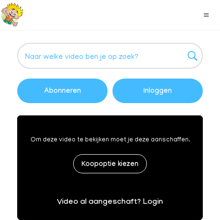
Abonneren
Inloggen
Om deze video te bekijken moet je deze aanschaffen.
Koopoptie kiezen
Video al aangeschaft? Login