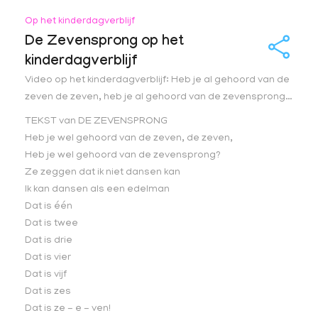
Op het kinderdagverblijf
De Zevensprong op het
kinderdagverblijf
Video op het kinderdagverblijf: Heb je al gehoord van de
zeven de zeven, heb je al gehoord van de zevensprong…
TEKST van DE ZEVENSPRONG
Heb je wel gehoord van de zeven, de zeven,
Heb je wel gehoord van de zevensprong?
Ze zeggen dat ik niet dansen kan
Ik kan dansen als een edelman
Dat is één
Dat is twee
Dat is drie
Dat is vier
Dat is vijf
Dat is zes
Dat is ze - e - ven!