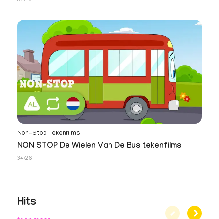
37:48
Non-Stop Tekenfilms
NON STOP De Wielen Van De Bus tekenfilms
34:26
Hits