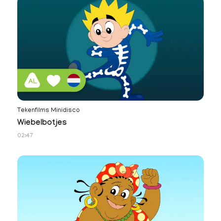
Tekenfilms Minidisco
Wiebelbotjes
02:47