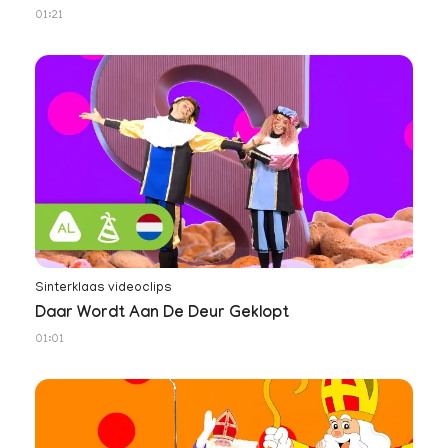
01:21
Sinterklaas videoclips
Daar Wordt Aan De Deur Geklopt
01:01