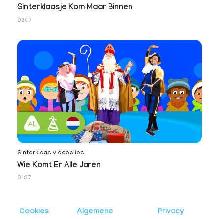
Sinterklaasje Kom Maar Binnen
02:17
Sinterklaas videoclips
Wie Komt Er Alle Jaren
01:37
Cookies
Algemene
Privacy