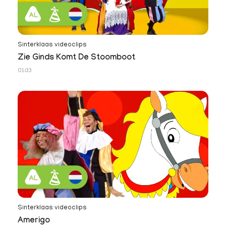
Sinterklaas videoclips
Zie Ginds Komt De Stoomboot
01:33
Sinterklaas videoclips
Amerigo