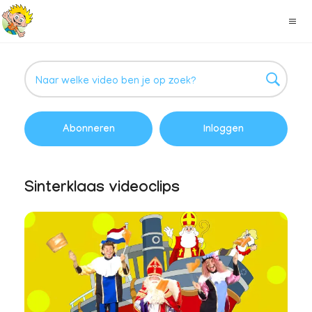
Abonneren
Inloggen
Sinterklaas videoclips